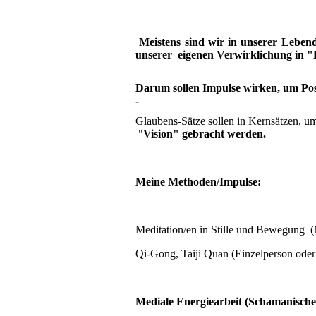
Meistens sind wir in unserer Lebend
unserer eigenen Verwirklichung in "
Darum sollen Impulse wirken, um Posi
-
Glaubens-Sätze sollen in Kernsätzen, u
"
Vision" gebracht werden.
Meine Methoden/Impulse:
Meditation/en in Stille und Bewegung 
Qi-Gong, Taiji Quan (Einzelperson ode
Mediale Energiearbeit (Schamanische