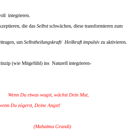
ll integrieren.
zeptieren, die das
Selbst
schwächen, diese transformieren zum
eitragen, um
Selbstheilungskraft
/
Heilkraft impulsiv zu
aktivieren.
nzip (wie Mitgefühl) ins Naturell integrieren-
u etwas wagst, wächst Dein Mut,
 Deine Angst!
atma
Grandi)