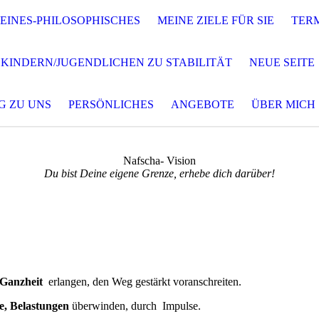
EINES-PHILOSOPHISCHES
MEINE ZIELE FÜR SIE
TER
 KINDERN/JUGENDLICHEN ZU STABILITÄT
NEUE SEITE
G ZU UNS
PERSÖNLICHES
ANGEBOTE
ÜBER MICH
Nafscha- Vision
Du bist Deine eigene Grenze, erhebe dich darüber!
 Ganzheit
erlangen, den Weg gestärkt voranschreiten.
e,
Belastungen
überwinden, durch Impulse.