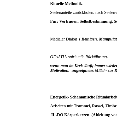
Rituelle Methodik-
Seelenanteile zurückholen, nach Seelenve
Für: Vertrauen, Selbstbestimmung, Sel
Medialer Dialog (
Reinigen, Manipula
OFAATU- spirituelle Rückführung
.
wenn man im Kreis läuft; immer wieder 
Motivation, ungeeignetes Mittel - zur
R
Energetik- Schamanische Ritualarbeit
Arbeiten mit
Trommel, Rassel, Zimbel
IL-DO Körperkerzen (Ableitung von 