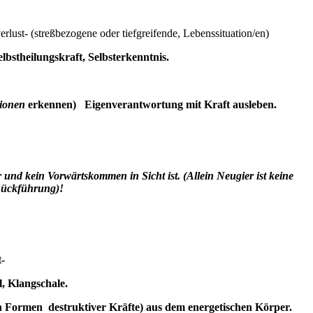
rlust- (streßbezogene oder tiefgreifende, Lebenssituation/en)
bstheilungskraft, Selbsterkenntnis.
tionen
erkennen) Eigenverantwortung mit Kraft ausleben.
und kein Vorwärtskommen in Sicht ist. (Allein Neugier ist keine
ückführung
)!
-
, Klangschale.
Formen destruktiver Kräfte) aus dem energetischen Körper.