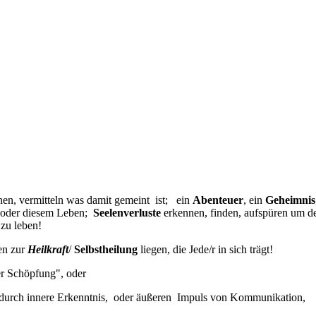
en, vermitteln was damit gemeint ist; ein
Abenteuer
, ein
Geheimnis
 oder diesem Leben;
Seelenverluste
erkennen, finden, aufspüren um d
 zu leben!
en zur
Heilkraft
/
Selbstheilung
liegen, die Jede/r in sich trägt!
r Schöpfung", oder
, durch innere Erkenntnis, oder äußeren Impuls von Kommunikation,