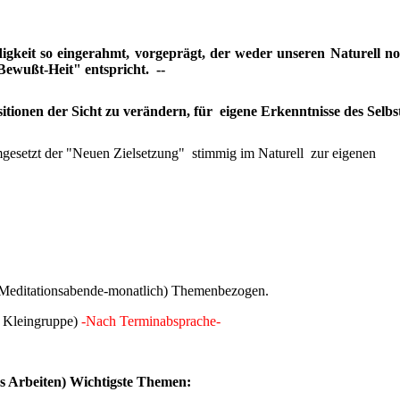
igkeit so eingerahmt, vorgeprägt, der weder unseren Naturell n
Bewußt-Heit" entspricht. --
tionen der Sicht zu verändern, für eigene Erkenntnisse des Selb
mgesetzt der "Neuen Zielsetzung" stimmig im Naturell zur eigenen
(Meditationsabende-monatlich) Themenbezogen.
r Kleingruppe)
-Nach Terminabsprache-
s Arbeiten) Wichtigste Themen: