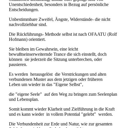
Unentschiedenheit, besonders in Bezug auf persönliche
Entscheidungen
.
Unbestimmbare Zweifel, Ängste, Widerstände- die nicht
nachvollziehbar sind.
Die Rückführungs- Methode selbst ist nach OFAATU (Rolf
Hofmann) orientiert.
Sie bleiben im Gewahrsein, eine leicht
bewußtseinserweiternde Trance die sich einstellt, doch
können sie jederzeit die Sitzung unterbrechen, oder
pausieren.
Es werden herausgelöst die Verstrickungen und alten
verbundenen Muster aus dem jetzigen oder früheren
Leben um wieder in das "Eigene Selbst",
die "eigene Seele" auf den Weg zu bringen zum Seelenplan
und Lebensplan.
Somit kommt wieder Klarheit und Zielführung in die Kraft
und es kann wieder in vollem Potential "gelebt" werden.
Die Verbundenheit zur Erde und Natur, wie zur gesamten