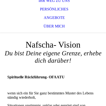
IHR WEG ZU UNS
PERSÖNLICHES
ANGEBOTE
ÜBER MICH
Nafscha- Vision
Du bist Deine eigene Grenze, erhebe
dich darüber!
Spirituelle Rückführung- OFAATU
wenn sich ein für Sie ganz bestimmtes Muster des Lebens
ständig wiederholt,
Situationen unstimmig, unklar oder geprägt sind von