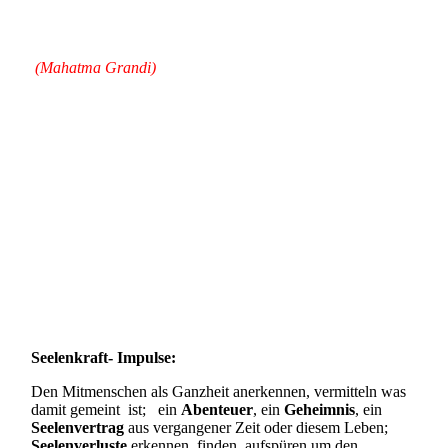
(Mahatma
Grandi)
Seelenkraft- Impulse:
Den Mitmenschen als Ganzheit anerkennen, vermitteln was
damit gemeint ist; ein
Abenteuer
, ein
Geheimnis
, ein
Seelenvertrag
aus vergangener Zeit oder diesem Leben;
Seelenverluste
erkennen, finden, aufspüren um den