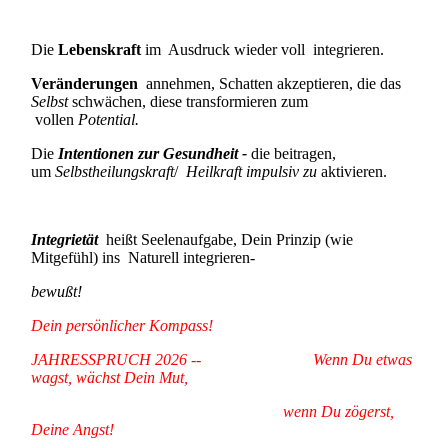
Die
Lebenskraft
im Ausdruck wieder voll integrieren.
Veränderungen
annehmen, Schatten akzeptieren, die das
Selbst
schwächen, diese transformieren zum
vollen
Potential.
Die
Intentionen zur Gesundheit -
die beitragen,
um
Selbstheilungskraft
/
Heilkraft impulsiv zu
aktivieren.
Integrietät
heißt Seelenaufgabe, Dein Prinzip (wie
Mitgefühl) ins Naturell integrieren-
bewußt!
Dein persönlicher
Kompass!
JAHRESSPRUCH 2026 -- Wenn Du etwas
wagst, wächst Dein Mut,
wenn Du zögerst,
Deine Angst!