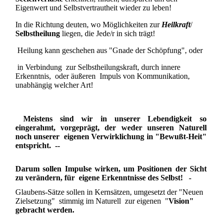
Eigenwert und Selbstvertrautheit wieder zu leben!
In die Richtung deuten, wo Möglichkeiten zur
Heilkraft
/
Selbstheilung
liegen, die Jede/r in sich trägt!
Heilung kann geschehen aus "Gnade der Schöpfung", oder
in Verbindung zur Selbstheilungskraft, durch innere
Erkenntnis, oder äußeren Impuls von Kommunikation,
unabhängig welcher Art!
Meistens sind wir in unserer Lebendigkeit so
eingerahmt, vorgeprägt, der weder unseren Naturell
noch unserer eigenen Verwirklichung in "Bewußt-Heit"
entspricht. --
Darum sollen Impulse wirken, um Positionen der Sicht
zu verändern, für eigene Erkenntnisse des Selbst! -
Glaubens-Sätze sollen in Kernsätzen, umgesetzt der "Neuen
Zielsetzung" stimmig im Naturell zur eigenen "
Vision"
gebracht werden.