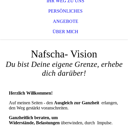
IHR WEG ZU UNS
PERSÖNLICHES
ANGEBOTE
ÜBER MICH
Nafscha- Vision
Du bist Deine eigene Grenze, erhebe
dich darüber!
Herzlich Willkommen!
Auf meinen Seiten - den
Ausgleich zur Ganzheit
erlangen,
den Weg gestärkt voranschreiten.
Ganzheitlich beraten, um
Widerstände,
Belastungen
überwinden, durch Impulse.